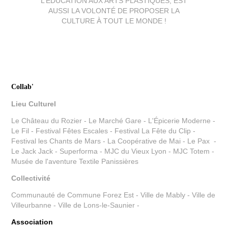
L’ÉDUCATION AUX ARTS PLASTIQUES, EST
AUSSI LA VOLONTÉ DE PROPOSER LA
CULTURE À TOUT LE MONDE !
Collab'
Lieu Culturel
Le Château du Rozier - Le Marché Gare - L'Épicerie Moderne -
Le Fil - Festival Fêtes Escales - Festival La Fête du Clip -
Festival
les Chants de Mars - La Coopérative de Mai - Le Pax -
Le Jack Jack - Superforma - MJC du Vieux Lyon - MJC Totem -
Musée de l'aventure Textile Panissières
Collectivité
Communauté de Commune Forez Est - Ville de Mably - Ville de
Villeurbanne - Ville de Lons-le-Saunier -
Association