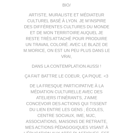
BIO/
ARTISTE, MURALISTE ET MÉDIATEUR
CULTUREL BASÉ À LYON. JE M’INSPIRE
DES DIFFÉRENTES CULTURES DU MONDE
ET DE MON TERRITOIRE AUQUEL JE
RESTE TRÈS ATTACHÉ POUR PRODUIRE
UN TRAVAIL COLORÉ. AVEC LE BLAZE DE
M.MORICE, ON EST UN PEU PLUS DANS LE
VRAI,
DANS LA CONTEMPLATION AUSSI !
ÇA FAIT BATTRE LE COEUR, ÇA PIQUE. <3
DE LA FRESQUE PARTICIPATIVE À LA
MÉDIATION CULTURELLE AVEC DES
ATELIERS ITINÉRANTS, J’AIME
CONCEVOIR DES ACTIONS QUI TISSENT
DU LIEN ENTRE LES GENS ; ÉCOLES,
CENTRE SOCIAUX, IME, MJC,
ASSOCIATIONS, MAISONS DE RETRAITE,
MES ACTIONS PÉDAGOGIQUES VISANT À