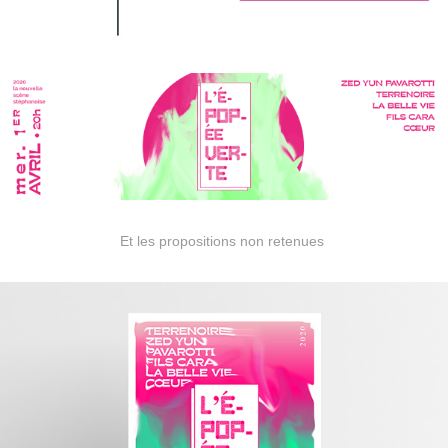
Et les propositions non retenues