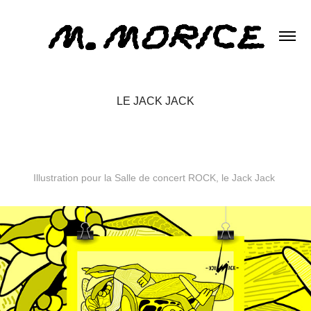
LE JACK JACK
Illustration pour la Salle de concert ROCK, le Jack Jack