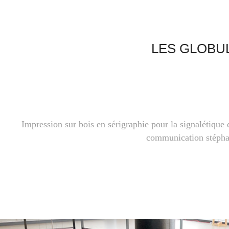
LES GLOBU
Impression sur bois en sérigraphie pour la signalétique
communication stépha