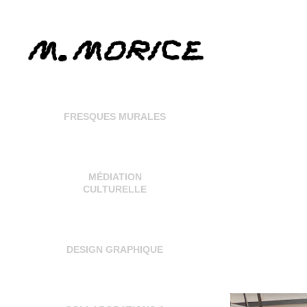
FRESQUES MURALES
MÉDIATION
CULTURELLE
DESIGN GRAPHIQUE