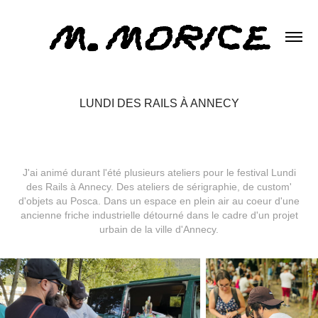
LUNDI DES RAILS À ANNECY
J'ai animé durant l'été plusieurs ateliers pour le festival Lundi
des Rails à Annecy. Des ateliers de sérigraphie, de custom'
d'objets au Posca. Dans un espace en plein air au coeur d'une
ancienne friche industrielle détourné dans le cadre d'un projet
urbain de la ville d'Annecy.